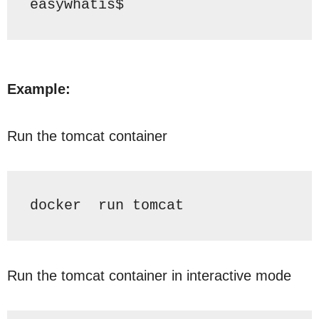
easywhatis$
Example:
Run the tomcat container
docker  
run
 tomcat
Run the tomcat container in interactive mode