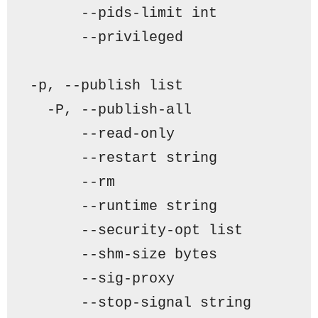
      --pids-limit int           
      --privileged               
-p, --publish list               
  -P, --publish-all              
      --read-only                
      --restart string           
      --rm                       
      --runtime string           
      --security-opt list        
      --shm-size bytes           
      --sig-proxy                
      --stop-signal string       