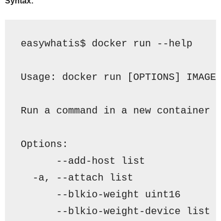
Syntax:
easywhatis$ docker run --help
Usage: docker run [OPTIONS] IMAGE
Run a command in a new container
Options:
      --add-host list            
  -a, --attach list              
      --blkio-weight uint16      
      --blkio-weight-device list 