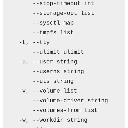
      --stop-timeout int         
      --storage-opt list         
      --sysctl map               
      --tmpfs list               
  -t, --tty                      
      --ulimit ulimit            
  -u, --user string              
      --userns string            
      --uts string               
  -v, --volume list              
      --volume-driver string     
      --volumes-from list        
  -w, --workdir string           