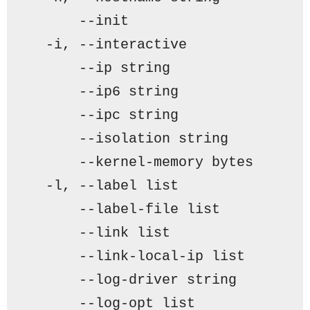
      --init                     
  -i, --interactive              
      --ip string                
      --ip6 string               
      --ipc string               
      --isolation string         
      --kernel-memory bytes      
  -l, --label list               
      --label-file list          
      --link list                
      --link-local-ip list       
      --log-driver string        
      --log-opt list             