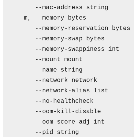
      --mac-address string       
  -m, --memory bytes             
      --memory-reservation bytes 
      --memory-swap bytes        
      --memory-swappiness int    
      --mount mount              
      --name string              
      --network network          
      --network-alias list       
      --no-healthcheck           
      --oom-kill-disable         
      --oom-score-adj int        
      --pid string               