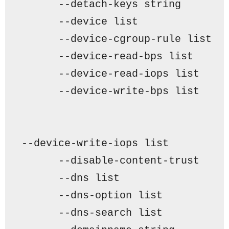
      --detach-keys string       
      --device list              
      --device-cgroup-rule list  
      --device-read-bps list     
      --device-read-iops list    
      --device-write-bps list    
--device-write-iops list         
      --disable-content-trust    
      --dns list                 
      --dns-option list          
      --dns-search list          