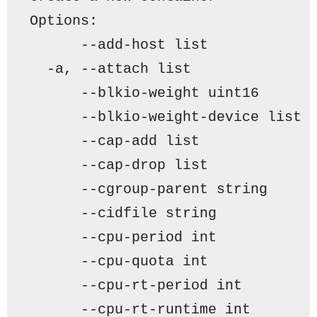
Options:
      --add-host list            
  -a, --attach list              
      --blkio-weight uint16      
      --blkio-weight-device list 
      --cap-add list             
      --cap-drop list            
      --cgroup-parent string     
      --cidfile string           
      --cpu-period int           
      --cpu-quota int            
      --cpu-rt-period int        
      --cpu-rt-runtime int       