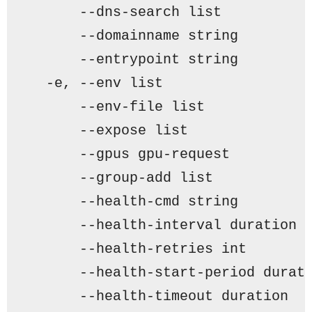
      --dns-search list          
      --domainname string        
      --entrypoint string        
  -e, --env list                 
      --env-file list            
      --expose list              
      --gpus gpu-request         
      --group-add list           
      --health-cmd string        
      --health-interval duration 
      -
-health-retries int       
      -
-health-start-period durat
      --health-timeout duration  