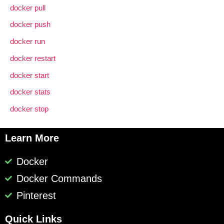
docker pull
docker push
docker run
docker restart
docker start
docker stats
docker stop
Learn More
Docker
Docker Commands
Pinterest
Quick Links