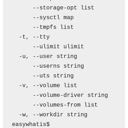
      -
-storage-opt list         
      -
-sysctl map               
      -
-tmpfs list               
  -
t, --tty                      
      -
-ulimit ulimit            
  -
u, --user string              
      --userns string            
      --uts string               
  -v, --volume list              
      --volume-driver string     
      --volumes-from list        
  -w, --workdir string           
easywhatis$ 