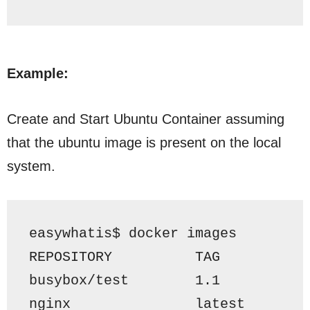
Example:
Create and Start Ubuntu Container assuming
that the ubuntu image is present on the local
system.
easywhatis$ docker images
REPOSITORY          TAG          
busybox/test        
1.1
          
nginx               latest       