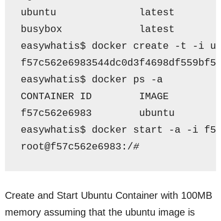
ubuntu              latest       
busybox             latest       
easywhatis
$ 
docker create -t -i u
f57c562e6983544dc0d3f4698df559bf5
easywhatis
$ 
docker ps -a
CONTAINER ID        IMAGE        
f57c562e6983        ubuntu       
easywhatis
$ 
docker start -a -i f5
root
@f57c562e6983
:/
# 
Create and Start Ubuntu Container with 100MB
memory assuming that the ubuntu image is